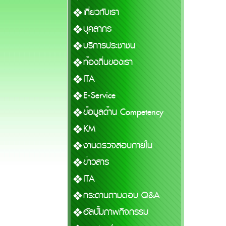
เกี่ยวกับเรา
บุคลากร
บริการประชาชน
ท้องถิ่นของเรา
ITA
E-Service
ข้อมูลด้าน Competency
KM
งานตรวจสอบภายใน
ข่าวสาร
ITA
กระดานถามตอบ Q&A
อัลบั้มภาพกิจกรรม