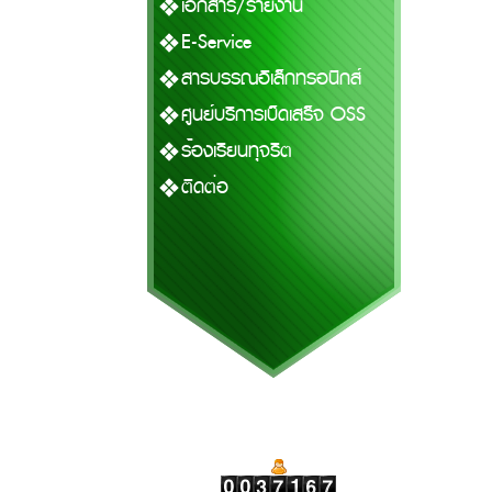
เอกสาร/รายงาน
E-Service
สารบรรณอิเล็กทรอนิกส์
ศูนย์บริการเบ็ดเสร็จ OSS
ร้องเรียนทุจริต
ติดต่อ