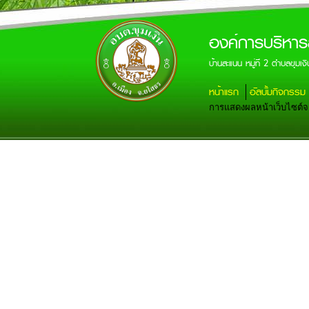
องค์การบริหาร
บ้านสะแนน หมู่ที่ 2 ตำบลขุ
หน้าแรก
อัลบั้มกิจกรรม
การแสดงผลหน้าเว็บไซต์จะส