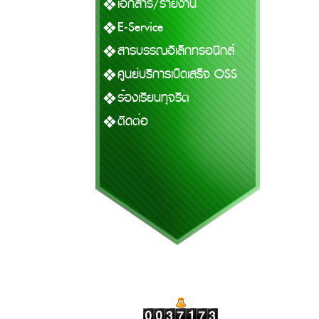
เอกสาร/รายงาน
E-Service
สารบรรณอิเล็กทรอนิกส์
ศูนย์บริการเบ็ดเสร็จ OSS
ร้องเรียนทุจริต
ติดต่อ