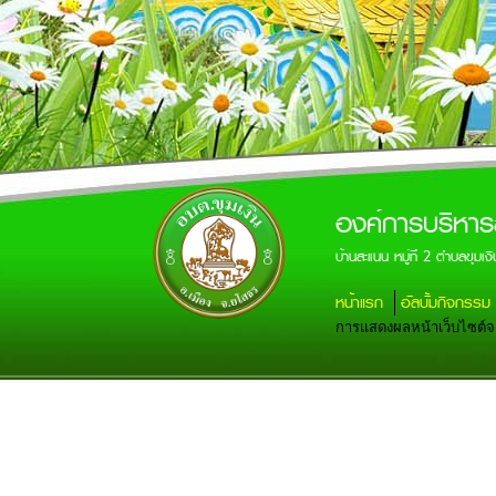
องค์การบริหาร
บ้านสะแนน หมู่ที่ 2 ตำบลขุ
หน้าแรก
อัลบั้มกิจกรรม
การแสดงผลหน้าเว็บไซต์จะส