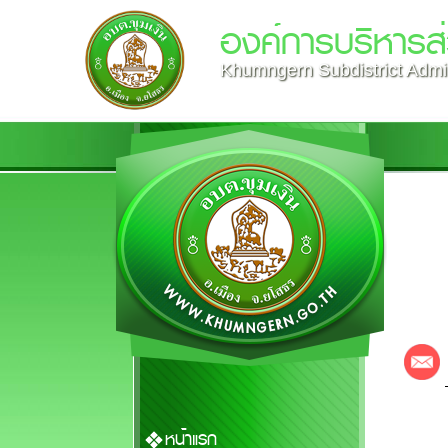
องค์การบริหารส่
Khumngern Subdistrict Admin
หน้าแรก