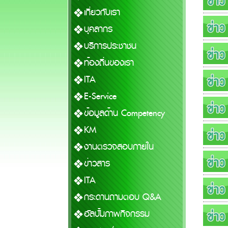
เกี่ยวกับเรา
บุคลากร
บริการประชาชน
ท้องถิ่นของเรา
ITA
E-Service
ข้อมูลด้าน Competency
KM
งานตรวจสอบภายใน
ข่าวสาร
ITA
กระดานถามตอบ Q&A
อัลบั้มภาพกิจกรรม