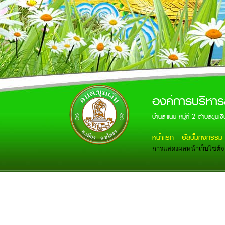
องค์การบริหาร
บ้านสะแนน หมู่ที่ 2 ตำบลขุ
หน้าแรก
อัลบั้มกิจกรรม
การแสดงผลหน้าเว็บไซต์จะส