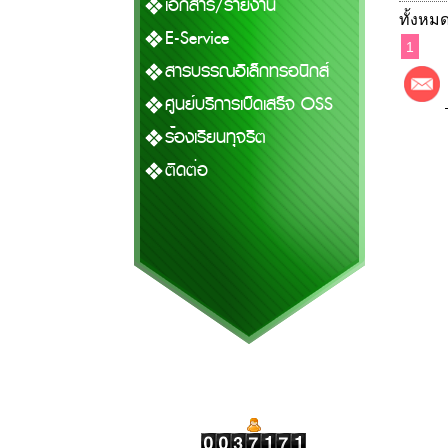
เอกสาร/รายงาน
ทั้งหมด
E-Service
1
สารบรรณอิเล็กทรอนิกส์
ศูนย์บริการเบ็ดเสร็จ OSS
ร้องเรียนทุจริต
ติดต่อ