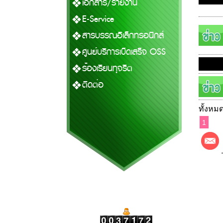
เอกสาร/รายงาน
E-Service
สารบรรณอิเล็กทรอนิกส์
ศูนย์บริการเบ็ดเสร็จ OSS
ร้องเรียนทุจริต
ติดต่อ
ทั้งหมด
1