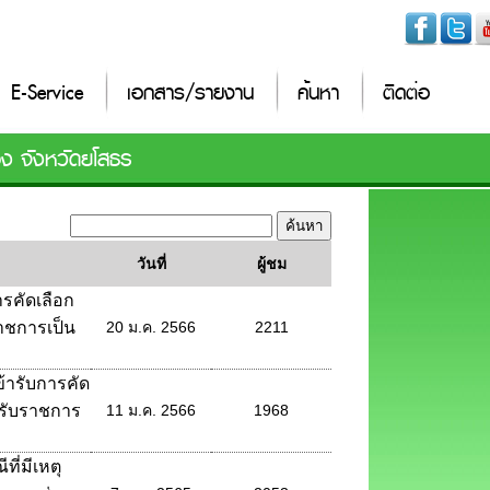
E-Service
เอกสาร/รายงาน
ค้นหา
ติดต่อ
อง จังหวัดยโสธร
วันที่
ผู้ชม
ารคัดเลือก
บราชการเป็น
20 ม.ค. 2566
2211
ข้ารับการคัด
้ารับราชการ
11 ม.ค. 2566
1968
ี่มีเหตุ