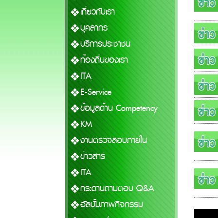
เกี่ยวกับเรา
บุคลากร
บริการประชาชน
ท้องถิ่นของเรา
ITA
E-Service
ข้อมูลด้าน Competency
KM
งานตรวจสอบภายใน
ข่าวสาร
ITA
กระดานถามตอบ Q&A
อัลบั้มภาพกิจกรรม