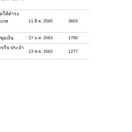
บลให้ดำรง
ะเภท
11 มี.ค. 2565
3603
ุมเงิน
27 ม.ค. 2563
1780
ารกิจ ประจำ
13 พ.ค. 2562
1277