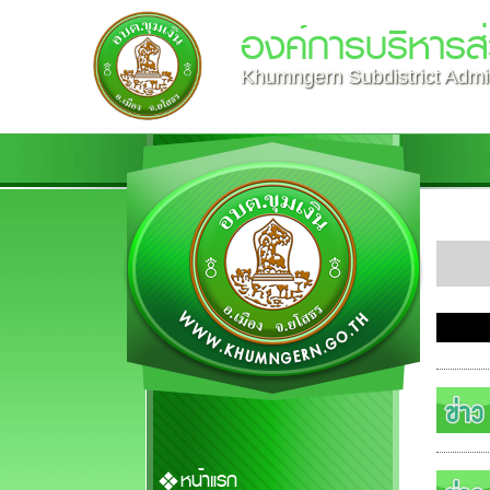
องค์การบริหารส่
Khumngern Subdistrict Admin
หน้าแรก