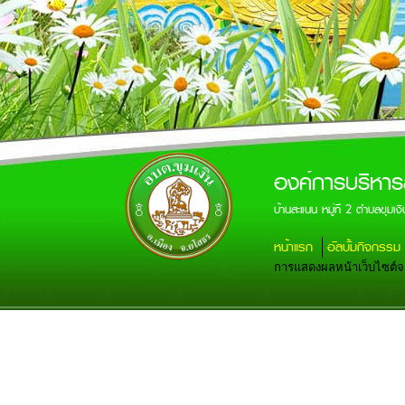
องค์การบริหาร
บ้านสะแนน หมู่ที่ 2 ตำบลขุ
หน้าแรก
อัลบั้มกิจกรรม
การแสดงผลหน้าเว็บไซต์จะส