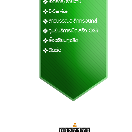
เอกสาร/รายงาน
E-Service
สารบรรณอิเล็กทรอนิกส์
ศูนย์บริการเบ็ดเสร็จ OSS
ร้องเรียนทุจริต
ติดต่อ