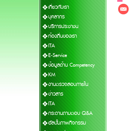
เกี่ยวกับเรา
บุคลากร
บริการประชาชน
ท้องถิ่นของเรา
ITA
E-Service
ข้อมูลด้าน Competency
KM
งานตรวจสอบภายใน
ข่าวสาร
ITA
กระดานถามตอบ Q&A
อัลบั้มภาพกิจกรรม