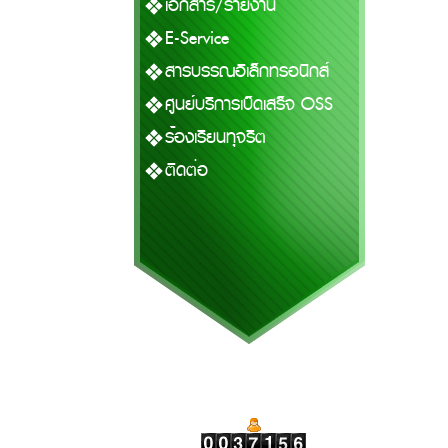
เอกสาร/รายงาน
E-Service
สารบรรณอิเล็กทรอนิกส์
ศูนย์บริการเบ็ดเสร็จ OSS
ร้องเรียนทุจริต
ติดต่อ