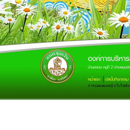
องค์การบริหาร
บ้านสะแนน หมู่ที่ 2 ตำบลขุ
หน้าแรก
อัลบั้มกิจกรรม
การแสดงผลหน้าเว็บไซต์จะส