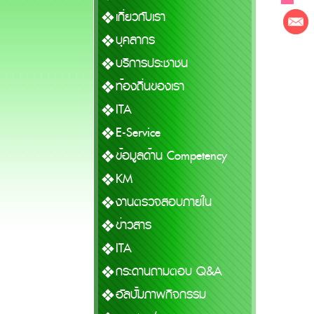
เกี่ยวกับเรา
บุคลากร
บริการประชาชน
ท้องถิ่นของเรา
ITA
E-Service
ข้อมูลด้าน Competency
KM
งานตรวจสอบภายใน
ข่าวสาร
ITA
กระดานถามตอบ Q&A
อัลบั้มภาพกิจกรรม