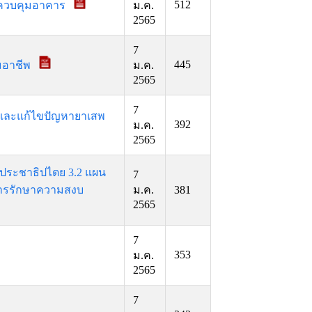
512
ละควบคุมอาคาร
ม.ค.
2565
7
445
ิมอาชีพ
ม.ค.
2565
7
นและแก้ไขปัญหายาเสพ
392
ม.ค.
2565
มประชาธิปไตย 3.2 แผน
7
ารรักษาความสงบ
ม.ค.
381
2565
7
353
ม.ค.
2565
7