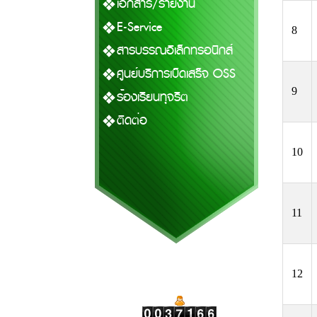
เอกสาร/รายงาน
E-Service
8
สารบรรณอิเล็กทรอนิกส์
ศูนย์บริการเบ็ดเสร็จ OSS
9
ร้องเรียนทุจริต
ติดต่อ
10
11
12