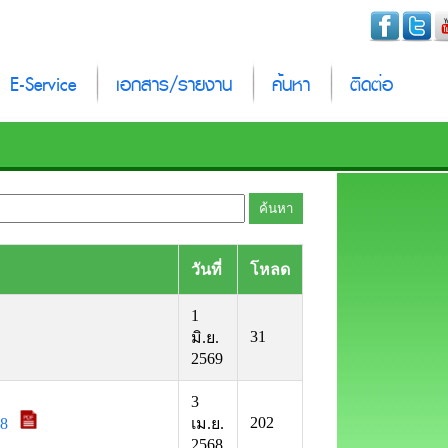
E-Service
เอกสาร/รายงาน
ค้นหา
ติดต่อ
วันที่
โหลด
1
31
มิ.ย.
2569
3
202
08
เม.ย.
2568