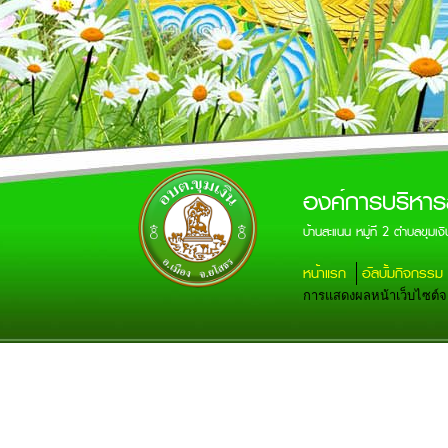
องค์การบริหาร
บ้านสะแนน หมู่ที่ 2 ตำบลขุ
หน้าแรก
อัลบั้มกิจกรรม
การแสดงผลหน้าเว็บไซต์จะส