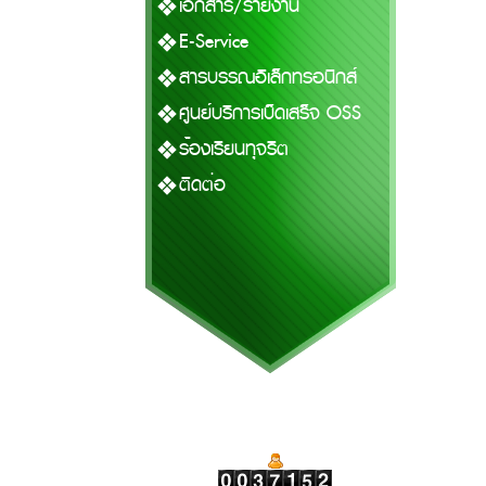
เอกสาร/รายงาน
E-Service
สารบรรณอิเล็กทรอนิกส์
ศูนย์บริการเบ็ดเสร็จ OSS
ร้องเรียนทุจริต
ติดต่อ