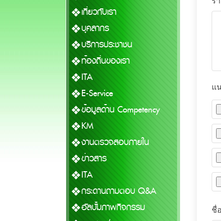
รา
เกี่ยวกับเรา
บุคลากร
บริการประชาชน
ท้องถิ่นของเรา
ITA
แน
E-Service
ข้อมูลด้าน Competency
KM
งานตรวจสอบภายใน
ข่าวสาร
ITA
กระดานถามตอบ Q&A
อัลบั้มภาพกิจกรรม
ชื