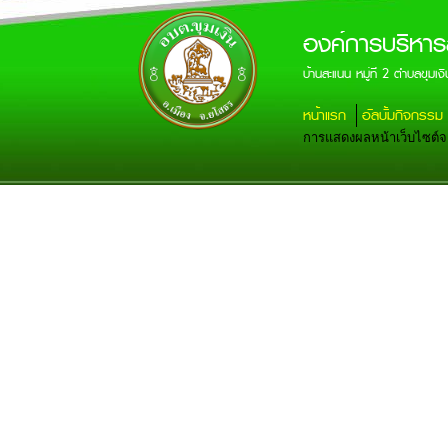
องค์การบริหาร
บ้านสะแนน หมู่ที่ 2 ตำบลขุ
หน้าแรก
อัลบั้มกิจกรรม
การแสดงผลหน้าเว็บไซต์จะส