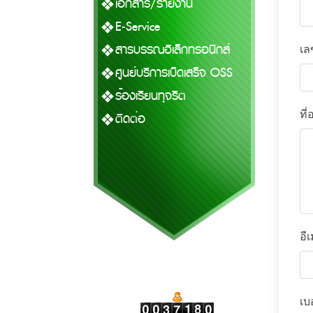
เอกสาร/รายงาน
E-Service
สารบรรณอิเล็กทรอนิกส์
เล
ศูนย์บริการเบ็ดเสร็จ OSS
ร้องเรียนทุจริต
ที่อ
ติดต่อ
อี
เบ